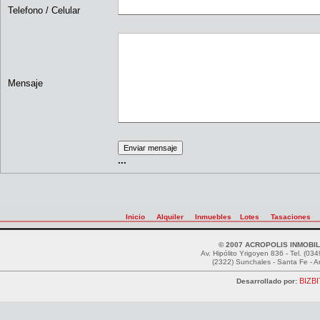
Telefono / Celular
Mensaje
...
Inicio
Alquiler
Inmuebles
Lotes
Tasaciones
© 2007 ACROPOLIS INMOBIL
Av. Hipólito Yrigoyen 836 - Tel. (0
(2322) Sunchales - Santa Fe - A
BIZBI
Desarrollado por: