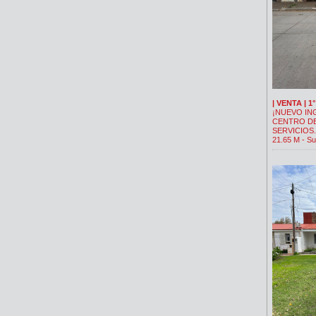
| VENTA | 1
¡NUEVO IN
CENTRO DE
SERVICIOS. 
21.65 M - Su