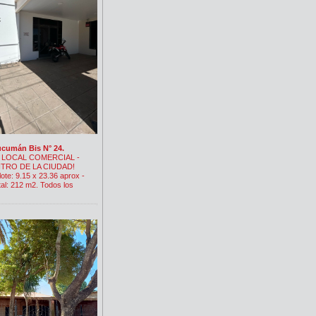
ucumán Bis N° 24.
LOCAL COMERCIAL -
TRO DE LA CIUDAD!
lote: 9.15 x 23.36 aprox -
tal: 212 m2. Todos los