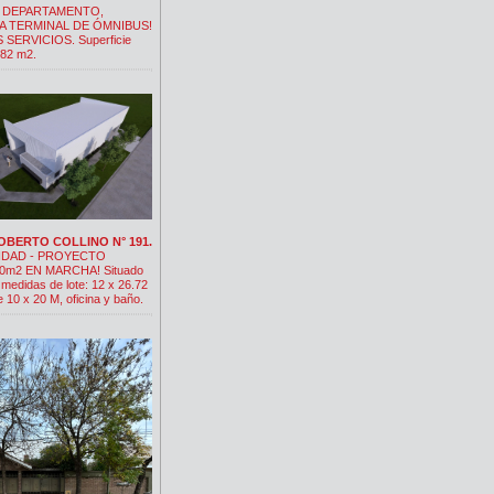
 DEPARTAMENTO,
LA TERMINAL DE ÓMNIBUS!
SERVICIOS. Superficie
.82 m2.
ROBERTO COLLINO N° 191.
DAD - PROYECTO
m2 EN MARCHA! Situado
 medidas de lote: 12 x 26.72
 10 x 20 M, oficina y baño.