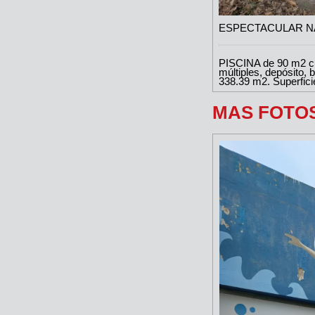
ESPECTACULAR NA
PISCINA de 90 m2 cub
múltiples, depósito, 
338.39 m2. Superfici
MAS FOTO