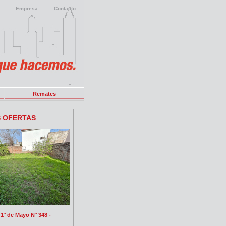
Empresa
Contacto
Remates
S OFERTAS
1° de Mayo N° 348 -