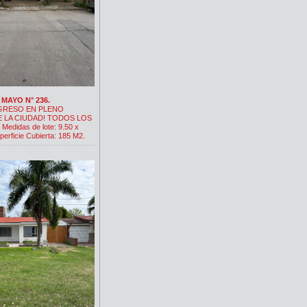
° MAYO N° 236.
GRESO EN PLENO
 LA CIUDAD! TODOS LOS
Medidas de lote: 9.50 x
perficie Cubierta: 185 M2.