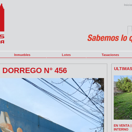
Inicio
Inmuebles
Lotes
Tasaciones
 DORREGO N° 456
ULTIMA
EN VENTA | 
INTERNO