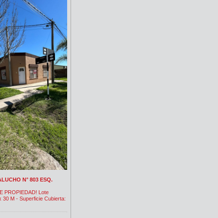
FALUCHO N° 803 ESQ.
E PROPIEDAD! Lote
x 30 M - Superficie Cubierta: