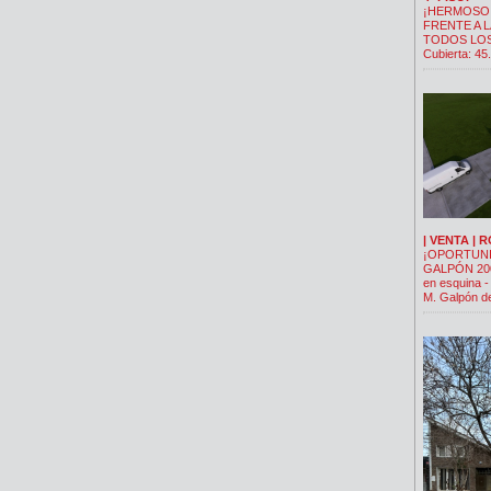
¡HERMOSO
FRENTE A 
TODOS LOS 
Cubierta: 45
| VENTA | 
¡OPORTUNI
GALPÓN 200
en esquina -
M. Galpón de