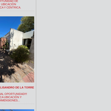
RTUNIDAD DE
! UBICACIÓN
CA Y CENTRICA.
| LISANDRO DE LA TORRE
AL OPORTUNIDAD!!!
CA UBICACIÓN Y
IMENSIONES...