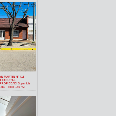
AN MARTÍN N° 415 -
D TACURAL.
ROPIEDAD! Superficie
6 m2 - Total: 185 m2.